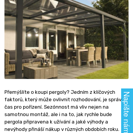
Přemýšlíte o koupi pergoly? Jedním z klíčových
Napište nám!
faktorů, který může ovlivnit rozhodování, je správný
čas pro pořízení. Sezónnost má vliv nejen na
samotnou montáž, ale i na to, jak rychle bude
pergola připravena k užívání a jaké výhody a
nevýhody přináší nákup v různých obdobích roku.