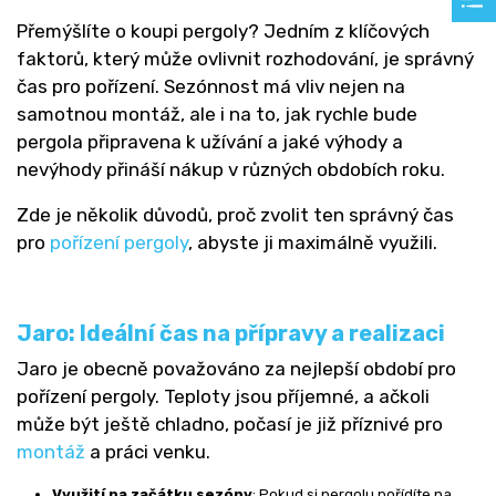
Přemýšlíte o koupi pergoly? Jedním z klíčových
faktorů, který může ovlivnit rozhodování, je správný
čas pro pořízení. Sezónnost má vliv nejen na
samotnou montáž, ale i na to, jak rychle bude
pergola připravena k užívání a jaké výhody a
nevýhody přináší nákup v různých obdobích roku.
Zde je několik důvodů, proč zvolit ten správný čas
pro
pořízení pergoly
, abyste ji maximálně využili.
Jaro: Ideální čas na přípravy a realizaci
Jaro je obecně považováno za nejlepší období pro
pořízení pergoly. Teploty jsou příjemné, a ačkoli
může být ještě chladno, počasí je již příznivé pro
montáž
a práci venku.
Využití na začátku sezóny
: Pokud si pergolu pořídíte na