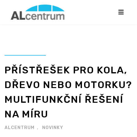
PŘÍSTŘEŠEK PRO KOLA,
DŘEVO NEBO MOTORKU?
MULTIFUNKČNÍ ŘEŠENÍ
NA MÍRU
ALCENTRUM
NOVINKY