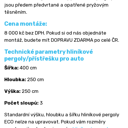
jsou předem předvrtané a opatřené pryžovým
těsněním.
Cena montáže:
8 000 kč bez DPH. Pokud si od nás objednáte
montáž, budete mít DOPRAVU ZDARMA po celé ČR.
Technické parametry hliníkové
pergoly/přístřešku pro auto
Šířka:
400 cm
Hloubka:
250 cm
Výška:
250 cm
Počet sloupů:
3
Standardní výšku, hloubku a šířku hliníkové pergoly
ECO nelze na upravovat. Pokud vám rozměry