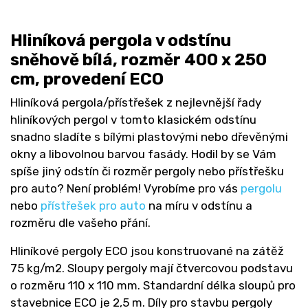
Hliníková pergola v odstínu
sněhově bílá, rozměr 400 x 250
cm, provedení ECO
Hliníková pergola/přístřešek z nejlevnější řady
hliníkových pergol v tomto klasickém odstínu
snadno sladíte s bílými plastovými nebo dřevěnými
okny a libovolnou barvou fasády. Hodil by se Vám
spíše jiný odstín či rozměr pergoly nebo přístřešku
pro auto? Není problém! Vyrobíme pro vás
pergolu
nebo
přístřešek pro auto
na míru v odstínu a
rozměru dle vašeho přání.
Hliníkové pergoly ECO jsou konstruované na zátěž
75 kg/m2. Sloupy pergoly mají čtvercovou podstavu
o rozměru 110 x 110 mm. Standardní délka sloupů pro
stavebnice ECO je 2,5 m. Díly pro stavbu pergoly