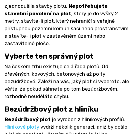
zjednodušila stavby plotu.
Nepotřebujete
stavební povolení na plot
, který je do výšky 2
metry, stavíte-li plot, který nehraničí s veřejně
přístupnou pozemní komunikací nebo prostranstvím
a stavíte-li plot v zastavěném území nebo
zastavitelné ploše.
Vyberte ten správný plot
Na českém trhu existuje celá řada plotů. Od
dřevěných, kovových, betonových až po ty
bezúdržbové. Záleží na vás, jaký plot si vyberete, ale
věřte, že pokud sáhnete po tom bezúdržbovém,
rozhodně neuděláte chybu.
Bezúdržbový plot z hliníku
Bezúdržbový plot
je vyroben z hliníkových profilů.
Hliníkové ploty
vydrží několik generací, aniž by došlo