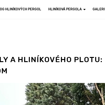
OG HLINÍKOVÝCH PERGOL
HLINÍKOVÁ PERGOLA
GALERI
Y A HLINÍKOVÉHO PLOTU:
OM