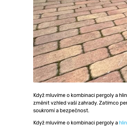
Když mluvíme o kombinaci pergoly a hli
změnit vzhled vaší zahrady. Zatímco per
soukromí a bezpečnost.
Když mluvíme o kombinaci pergoly a
hli