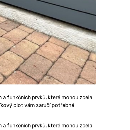
h a funkčních prvků, které mohou zcela
níkový plot vám zaručí potřebné
h a funkčních prvků, které mohou zcela