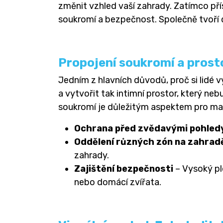
změnit vzhled vaší zahrady. Zatímco přís
soukromí a bezpečnost. Společně tvoří do
Propojení soukromí a prosto
Jedním z hlavních důvodů, proč si lidé v
a vytvořit tak intimní prostor, který ne
soukromí je důležitým aspektem pro ma
Ochrana před zvědavými pohled
Oddělení různých zón na zahrad
zahrady.
Zajištění bezpečnosti
– Vysoký pl
nebo domácí zvířata.