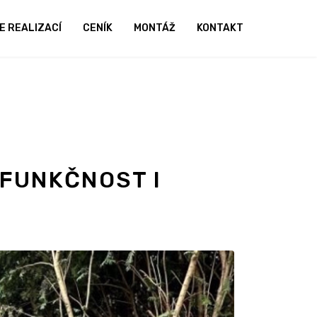
E REALIZACÍ
CENÍK
MONTÁŽ
KONTAKT
 FUNKČNOST I