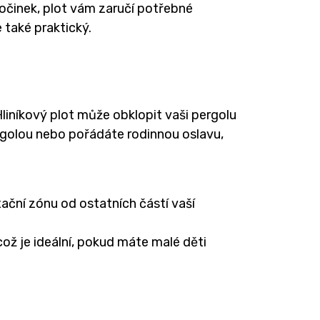
počinek, plot vám zaručí potřebné
 také praktický.
Hliníkový plot může obklopit vaši pergolu
ergolou nebo pořádáte rodinnou oslavu,
ační zónu od ostatních částí vaší
ž je ideální, pokud máte malé děti