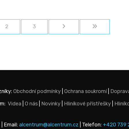
2
3
zníky:
Obchodní podmínky
|
Ochrana soukromí
|
Doprav
um:
Videa
|
O nás
|
Novinky
|
Hliníkové přístřešky
|
Hliník
 | Email:
alcentrum@alcentrum.cz
| Telefon:
+420 739 