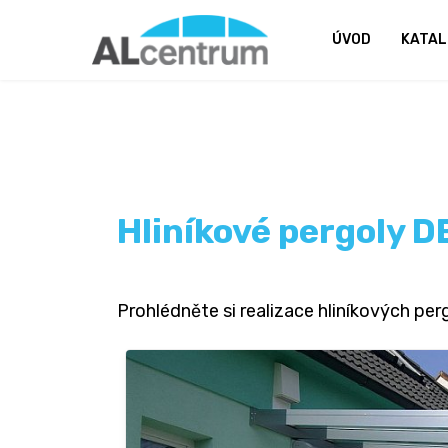
ÚVOD
KATAL
Hliníkové pergoly 
Prohlédněte si realizace hliníkových per