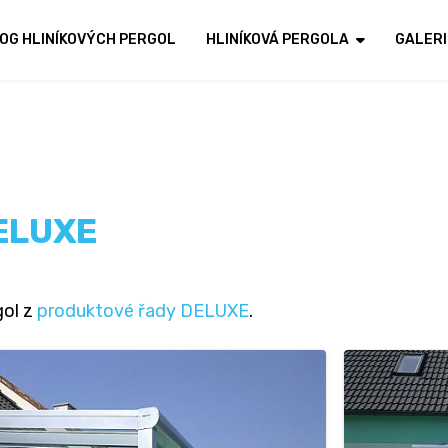
OG HLINÍKOVÝCH PERGOL
HLINÍKOVÁ PERGOLA
GALERI
DELUXE
gol z
produktové řady DELUXE
.